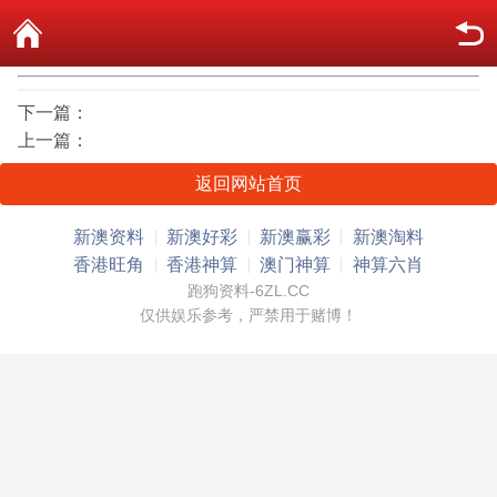
下一篇：
上一篇：
返回网站首页
新澳资料
新澳好彩
新澳赢彩
新澳淘料
香港旺角
香港神算
澳门神算
神算六肖
跑狗资料-6ZL.CC
仅供娱乐参考，严禁用于赌博！